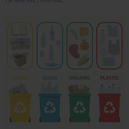
TIR AMB ARC / MINI-ARC