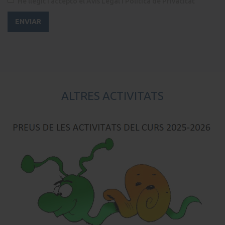
He llegit i accepto
el Avís Legal i Política de Privacitat
ALTRES ACTIVITATS