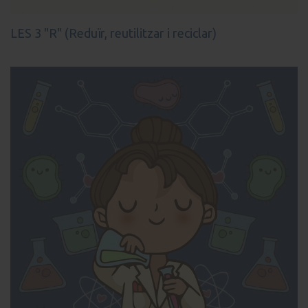
LES 3 "R" (Reduïr, reutilitzar i reciclar)