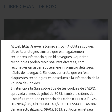
LLIBRE GEGANT DE BOSC
Al web
http://www.elxaragall.com/
, utilitza cookies i
altres tecnologies similars que emmagatzemen i
recuperen informació quan hi navegues. Aquestes
tecnologies poden tenir finalitats diverses, com
reconèixer un usuari i obtenir-ne informació dels seus
hàbits de navegació. Els usos concrets que en fem
d’aquestes tecnologies es descriuen a la informació de la
Política de Cookies.
En atenció a la Guia sobre l’ús de les cookies de l’AEPD,
aprovada el mes de juliol de 2023, i amb els criteris del
Comitè Europeu de Protecció de Dades (CEPD); a l’RGPD-
UE-2016/679, a l’LOPDGDD-3/2018, i l’LSSI-CE-34/2002,
darrera actualització, 09/05/2023, sol·licitarem el seu