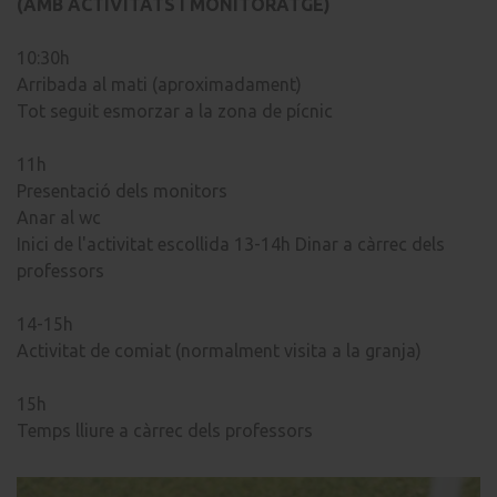
(AMB ACTIVITATS I MONITORATGE)
10:30h
Arribada al mati (aproximadament)
Tot seguit esmorzar a la zona de pícnic
11h
Presentació dels monitors
Anar al wc
Inici de l'activitat escollida 13-14h Dinar a càrrec dels
professors
14-15h
Activitat de comiat (normalment visita a la granja)
15h
Temps lliure a càrrec dels professors