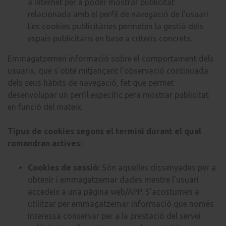
a Internet per a poder mostrar publicitat
relacionada amb el perfil de navegació de l’usuari.
Les cookies publicitàries permeten la gestió dels
espais publicitaris en base a criteris concrets.
Emmagatzemen informació sobre el comportament dels
usuaris, que s’obté mitjançant l’observació continuada
dels seus hàbits de navegació, fet que permet
desenvolupar un perfil específic pera mostrar publicitat
en funció del mateix.
Tipus de cookies segons el termini durant el qual
romandran actives:
Cookies de sessió:
Són aquelles dissenyades per a
obtenir i emmagatzemar dades mentre l’usuari
accedeix a una pàgina web/APP. S’acostumen a
utilitzar per emmagatzemar informació que només
interessa conservar per a la prestació del servei