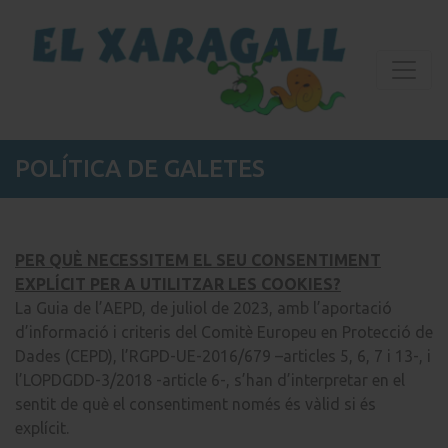
POLÍTICA DE GALETES
PER QUÈ NECESSITEM EL SEU CONSENTIMENT
EXPLÍCIT PER A UTILITZAR LES COOKIES?
La Guia de l’AEPD, de juliol de 2023, amb l’aportació
d’informació i criteris del Comitè Europeu en Protecció de
Dades (CEPD), l’RGPD-UE-2016/679 –articles 5, 6, 7 i 13-, i
l’LOPDGDD-3/2018 -article 6-, s’han d’interpretar en el
sentit de què el consentiment només és vàlid si és
explícit.