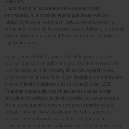
Web/APP.
D’acord amb la naturalesa de la seva activitat
empresarial, el model de negoci que desenvolupen i
l’abast de la seva responsabilitat, es recomana dur a
terme una revisió de les cookies que s’utilitzen, ja sigui de
forma interna o mitjançant l’assessorament d’entitats
especialitzades.
Aquesta revisió tindrà com a objectiu identificar les
cookies que s’estan utilitzant, analitzant si es tracta de
cookies pròpies o de tercers, de sessió o persistents, i
concretant-ne la seva funció per decidir si s’emmarquen
o no en l’àmbit d’aplicació de l’article 22.2 de l’LSSI.
Tenint en compte els possibles canvis que es poden
produir en la gestió i ús de les cookies, es recomanable
dur a terme aquesta revisió de manera periòdica per
actualitzar la informació disponible sobre aquestes
cookies. En qualsevol cas, cal tenir en compte la
conveniència de què les solucions que s’implementin per