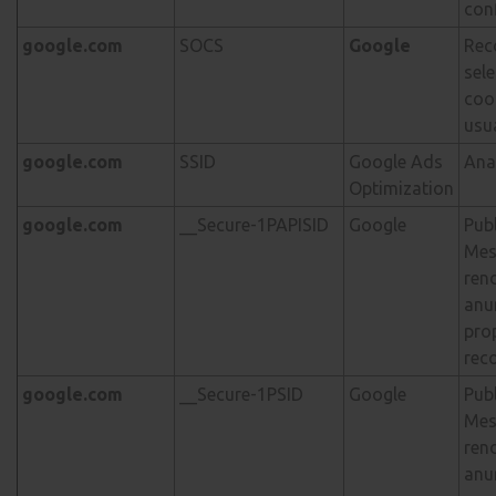
con
google.com
SOCS
Google
Rec
sel
coo
usu
google.com
SSID
Google Ads
Anal
Optimization
google.com
__Secure-1PAPISID
Google
Publ
Mes
ren
anun
pro
rec
google.com
__Secure-1PSID
Google
Publ
Mes
ren
anun