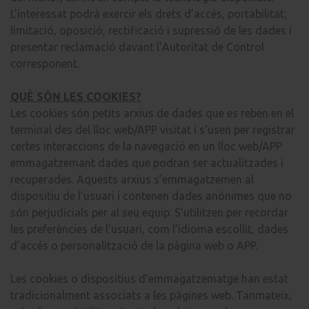
L’interessat podrà exercir els drets d’accés, portabilitat,
limitació, oposició, rectificació i supressió de les dades i
presentar reclamació davant l’Autoritat de Control
corresponent.
QUÈ SÓN LES COOKIES?
Les cookies són petits arxius de dades que es reben en el
terminal des del lloc web/APP visitat i s'usen per registrar
certes interaccions de la navegació en un lloc web/APP
emmagatzemant dades que podran ser actualitzades i
recuperades. Aquests arxius s’emmagatzemen al
dispositiu de l’usuari i contenen dades anònimes que no
són perjudicials per al seu equip. S’utilitzen per recordar
les preferències de l’usuari, com l’idioma escollit, dades
d’accés o personalització de la pàgina web o APP.
Les cookies o dispositius d’emmagatzematge han estat
tradicionalment associats a les pàgines web. Tanmateix,