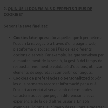
2.
QUIN ÚS LI DONEM ALS DIFERENTS TIPUS DE
COOKIES?
Segons la seva finalitat:
Cookies tècniques:
són aquelles que li permeten a
l’usuari la navegació a través d’una pàgina web,
plataforma o aplicación i l’ús de les diferents
opcions o serveis. Per exemple, les que serveixen per
al manteniment de la sessió, la gestió del temps de
resposta, rendiment o validació d’opcions, utilitzar
elements de seguretat i compartir continguts.
Cookies de preferències o personalització:
Són
les que permeten recordar informació per a què
l’usuari accedeixi al servei amb determinades
característiques que puguin diferenciar la seva
experiència de la de d’altres usuaris. En són
exemples l’idioma, el número de resultats a mostrar