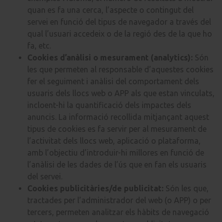
quan es fa una cerca, l’aspecte o contingut del
servei en funció del tipus de navegador a través del
qual l’usuari accedeix o de la regió des de la que ho
fa, etc.
Cookies d’anàlisi o mesurament (analytics):
Són
les que permeten al responsable d’aquestes cookies
fer el seguiment i anàlisi del comportament dels
usuaris dels llocs web o APP als que estan vinculats,
incloent-hi la quantificació dels impactes dels
anuncis. La informació recollida mitjançant aquest
tipus de cookies es fa servir per al mesurament de
l’activitat dels llocs web, aplicació o plataforma,
amb l’objectiu d’introduir-hi millores en funció de
l’anàlisi de les dades de l’ús que en fan els usuaris
del servei.
Cookies publicitàries/de publicitat:
Són les que,
tractades per l’administrador del web (o APP) o per
tercers, permeten analitzar els hàbits de navegació