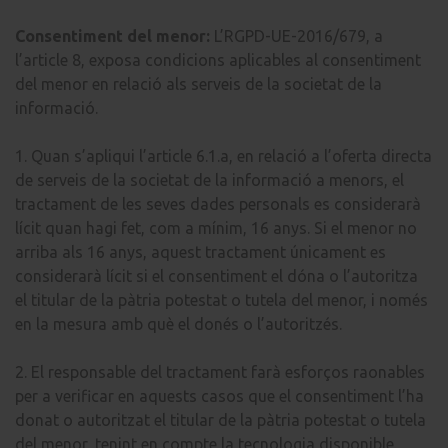
Consentiment del menor:
L’RGPD-UE-2016/679, a
l’article 8, exposa condicions aplicables al consentiment
del menor en relació als serveis de la societat de la
informació.
1. Quan s’apliqui l’article 6.1.a, en relació a l’oferta directa
de serveis de la societat de la informació a menors, el
tractament de les seves dades personals es considerarà
lícit quan hagi fet, com a mínim, 16 anys. Si el menor no
arriba als 16 anys, aquest tractament únicament es
considerarà lícit si el consentiment el dóna o l’autoritza
el titular de la pàtria potestat o tutela del menor, i només
en la mesura amb què el donés o l’autoritzés.
2. El responsable del tractament farà esforços raonables
per a verificar en aquests casos que el consentiment l’ha
donat o autoritzat el titular de la pàtria potestat o tutela
del menor, tenint en compte la tecnologia disponible.