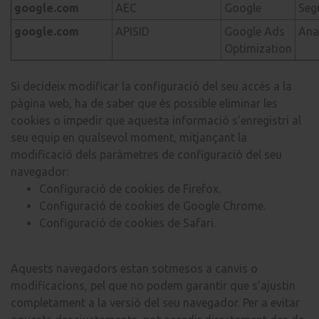
google.com
AEC
Google
Seg
google.com
APISID
Google Ads
Anal
Optimization
Si decideix modificar la configuració del seu accés a la
pàgina web, ha de saber que és possible eliminar les
cookies o impedir que aquesta informació s’enregistri al
seu equip en qualsevol moment, mitjançant la
modificació dels paràmetres de configuració del seu
navegador:
Configuració de cookies de Firefox.
Configuració de cookies de Google Chrome.
Configuració de cookies de Safari.
Aquests navegadors estan sotmesos a canvis o
modificacions, pel que no podem garantir que s’ajustin
completament a la versió del seu navegador. Per a evitar