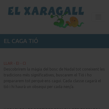
EL CAGA TIÓ
LLAR - EI - CI
Descobrirem la màgia del bosc de Nadal tot coneixent les
tradicions més significatives, buscarem el Tió i ho
prepararem tot perquè ens cagui. Cada classe cagarà el
tió i hi haurà un obsequi per cada nen/a.