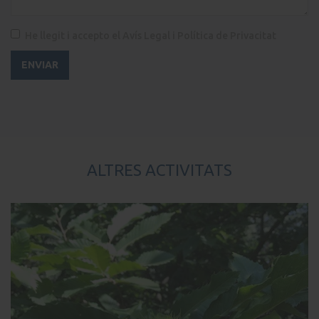
He llegit i accepto
el Avís Legal i Política de Privacitat
ALTRES ACTIVITATS